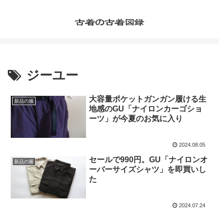
ジーユー
大容量ポケットガンガン履ける生
新品の服
地感のGU「ナイロンカーゴショ
ーツ」が今夏のお気に入り
2024.08.05
セールで990円。GU「ナイロンオ
新品の服
ーバーサイズシャツ」を即買いし
た
2024.07.24