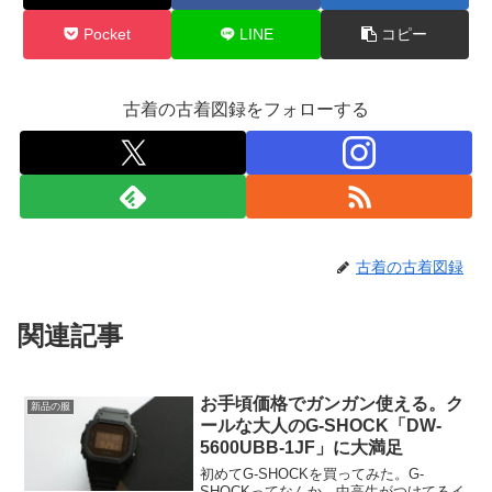
Pocket
LINE
コピー
古着の古着図録をフォローする
古着の古着図録
関連記事
お手頃価格でガンガン使える。ク
新品の服
ールな大人のG-SHOCK「DW-
5600UBB-1JF」に大満足
初めてG-SHOCKを買ってみた。G-
SHOCKってなんか、中高生がつけてるイ