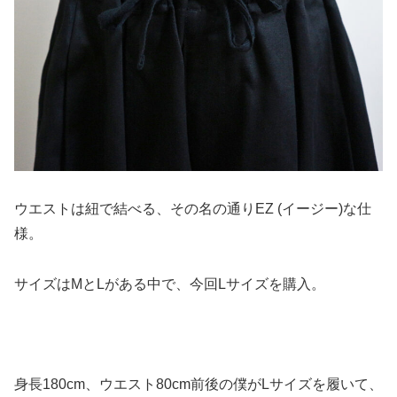
ウエストは紐で結べる、その名の通りEZ (イージー)な仕
様。
サイズはMとLがある中で、今回Lサイズを購入。
身長180cm、ウエスト80cm前後の僕がLサイズを履いて、