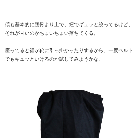
僕も基本的に腰骨より上で、紐でギュッと絞ってるけど、
それが甘いのかちょいちょい落ちてくる。
座ってると裾が靴に引っ掛かったりするから、一度ベルト
でもギュッといけるのか試してみようかな。