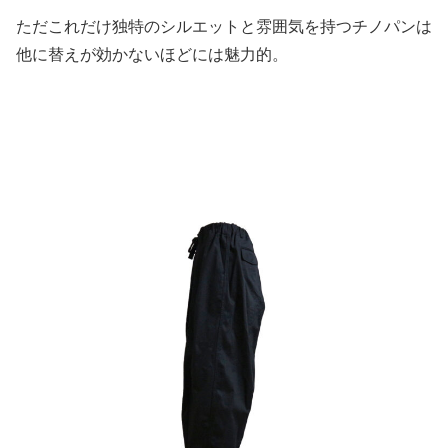
ただこれだけ独特のシルエットと雰囲気を持つチノパンは
他に替えが効かないほどには魅力的。