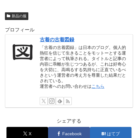
新品の服
プロフィール
古着の古着図録
「古着の古着図録」は日本のブログ。個人的
熱狂を信じて生きることをモットーとする運
営者によって執筆される。タイトルと記事の
内容に乖離が生じつつあるが、これは好奇心
を大切に、高鳴るする気持ちに正直でいるべ
きという運営者の考え方を尊重した結果だと
されている。
運営者へのお問い合わせは
こちら
シェアする
X
Facebook
はてブ