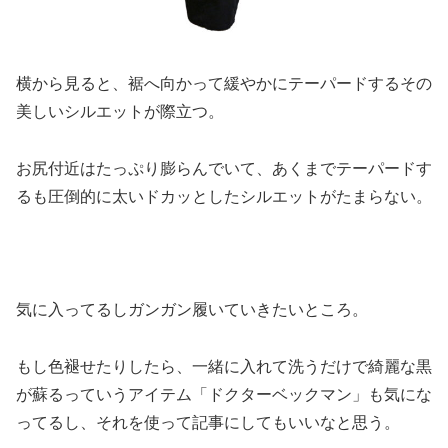
横から見ると、裾へ向かって緩やかにテーパードするその
美しいシルエットが際立つ。
お尻付近はたっぷり膨らんでいて、あくまでテーパードす
るも圧倒的に太いドカッとしたシルエットがたまらない。
気に入ってるしガンガン履いていきたいところ。
もし色褪せたりしたら、一緒に入れて洗うだけで綺麗な黒
が蘇るっていうアイテム「ドクターベックマン」も気にな
ってるし、それを使って記事にしてもいいなと思う。