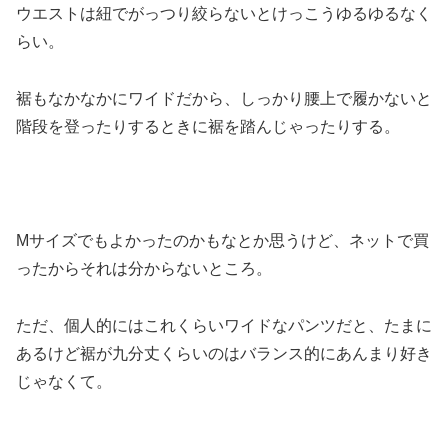
ウエストは紐でがっつり絞らないとけっこうゆるゆるなく
らい。
裾もなかなかにワイドだから、しっかり腰上で履かないと
階段を登ったりするときに裾を踏んじゃったりする。
Mサイズでもよかったのかもなとか思うけど、ネットで買
ったからそれは分からないところ。
ただ、個人的にはこれくらいワイドなパンツだと、たまに
あるけど裾が九分丈くらいのはバランス的にあんまり好き
じゃなくて。