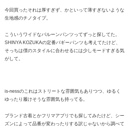
今回買ったそれは厚すぎず、かといって薄すぎないような
生地感のチノタイプ。
こういうワイドなバルーンパンツってずっと探してた。
SHINYA KOZUKAの定番バギーパンツも考えてたけど、
そっちは僕のスタイルに合わせるには少しモードすぎる気
がして。
is-nessのこれはストリートな雰囲気もありつつ、ゆるく
ゆったり履けそうな雰囲気も持ってる。
ブランド古着とかフリマアプリでも探してみたけど、シー
ズンによって品番が変わったりする訳じゃないから調べて