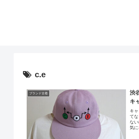
c.e
渋谷
ブランド古着
キ
キャ
てな
ない
気に