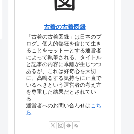
古着の古着図録
「古着の古着図録」は日本のブ
ログ。個人的熱狂を信じて生き
ることをモットーとする運営者
によって執筆される。タイトル
と記事の内容に乖離が生じつつ
あるが、これは好奇心を大切
に、高鳴るする気持ちに正直で
いるべきという運営者の考え方
を尊重した結果だとされてい
る。
運営者へのお問い合わせは
こち
ら