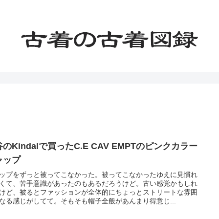
のKindalで買ったC.E CAV EMPTのピンクカラー
ャップ
ップをずっと被ってこなかった。被ってこなかったゆえに見慣れ
くて、苦手意識があったのもあるだろうけど。古い感覚かもしれ
けど、被るとファッションが全体的にちょっとストリートな雰囲
なる感じがしてて。そもそも帽子全般があんまり得意じ...