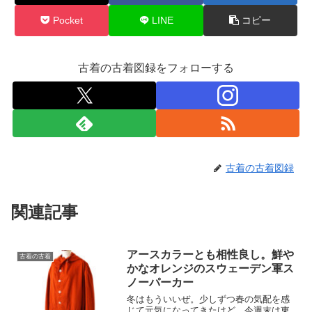
Pocket
LINE
コピー
古着の古着図録をフォローする
古着の古着図録
関連記事
アースカラーとも相性良し。鮮や
古着の古着
かなオレンジのスウェーデン軍ス
ノーパーカー
冬はもういいぜ。少しずつ春の気配を感
じて元気になってきたけど、今週末は東