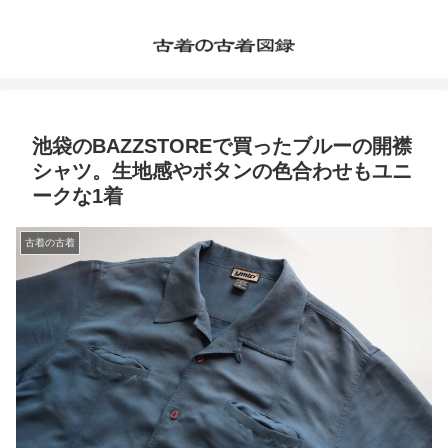
池袋のBAZZSTOREで買ったブルーの開襟
シャツ。生地感やボタンの色合わせもユニ
ークな1着
古着の古着