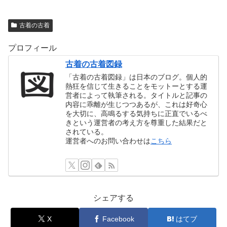
古着の古着
プロフィール
古着の古着図録
「古着の古着図録」は日本のブログ。個人的
熱狂を信じて生きることをモットーとする運
営者によって執筆される。タイトルと記事の
内容に乖離が生じつつあるが、これは好奇心
を大切に、高鳴るする気持ちに正直でいるべ
きという運営者の考え方を尊重した結果だと
されている。
運営者へのお問い合わせは
こちら
シェアする
X
Facebook
はてブ