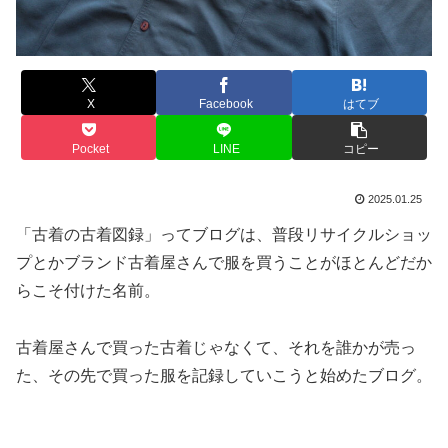
X
Facebook
はてブ
Pocket
LINE
コピー
2025.01.25
「古着の古着図録」ってブログは、普段リサイクルショッ
プとかブランド古着屋さんで服を買うことがほとんどだか
らこそ付けた名前。
古着屋さんで買った古着じゃなくて、それを誰かが売っ
た、その先で買った服を記録していこうと始めたブログ。