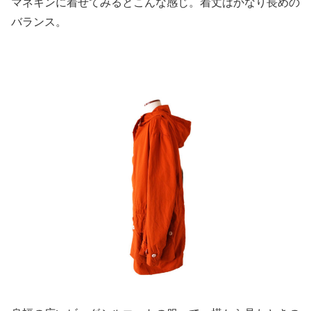
マネキンに着せてみるとこんな感じ。着丈はかなり長めの
バランス。