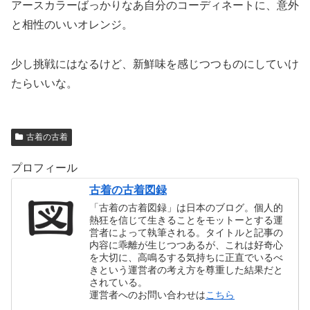
アースカラーばっかりなあ自分のコーディネートに、意外
と相性のいいオレンジ。
少し挑戦にはなるけど、新鮮味を感じつつものにしていけ
たらいいな。
古着の古着
プロフィール
古着の古着図録
「古着の古着図録」は日本のブログ。個人的
熱狂を信じて生きることをモットーとする運
営者によって執筆される。タイトルと記事の
内容に乖離が生じつつあるが、これは好奇心
を大切に、高鳴るする気持ちに正直でいるべ
きという運営者の考え方を尊重した結果だと
されている。
運営者へのお問い合わせは
こちら