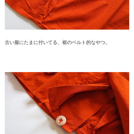
古い服にたまに付いてる、裾のベルト的なやつ。