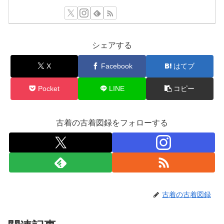
シェアする
X
Facebook
はてブ
Pocket
LINE
コピー
古着の古着図録をフォローする
古着の古着図録