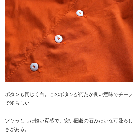
ボタンも同じく白。このボタンが何だか良い意味でチープ
で愛らしい。
ツヤっとした軽い質感で、安い囲碁の石みたいな可愛らし
さがある。