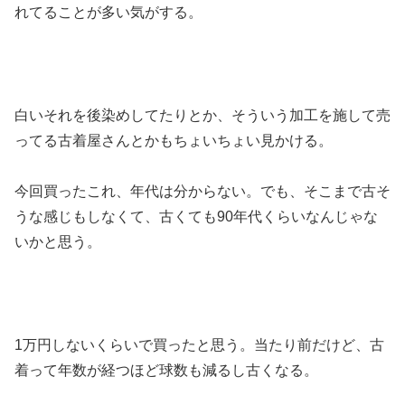
れてることが多い気がする。
白いそれを後染めしてたりとか、そういう加工を施して売
ってる古着屋さんとかもちょいちょい見かける。
今回買ったこれ、年代は分からない。でも、そこまで古そ
うな感じもしなくて、古くても90年代くらいなんじゃな
いかと思う。
1万円しないくらいで買ったと思う。当たり前だけど、古
着って年数が経つほど球数も減るし古くなる。