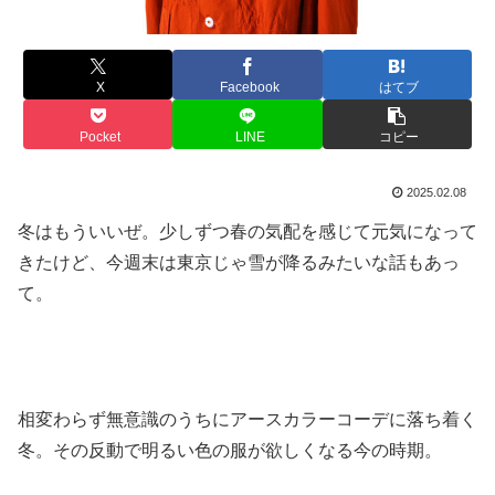
X
Facebook
はてブ
Pocket
LINE
コピー
2025.02.08
冬はもういいぜ。少しずつ春の気配を感じて元気になって
きたけど、今週末は東京じゃ雪が降るみたいな話もあっ
て。
相変わらず無意識のうちにアースカラーコーデに落ち着く
冬。その反動で明るい色の服が欲しくなる今の時期。