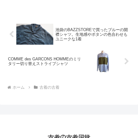
する。そもそも洋服に飽きやすい気がす
る。なら高くても気に入る服を買ってみ
ればとも思うけど、それで飽きたら怖い
から買えないところも、も...
池袋のBAZZSTOREで買ったブルーの開
襟シャツ。生地感やボタンの色合わせも
ユニークな1着
COMME des GARCONS HOMMEのミリ
タリー切り替えストライプシャツ
ホーム
古着の古着