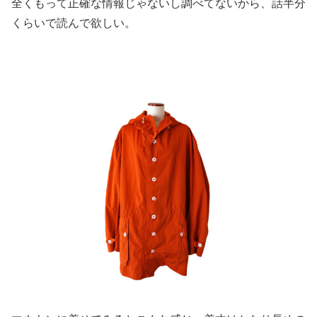
全くもって正確な情報じゃないし調べてないから、話半分
くらいで読んで欲しい。