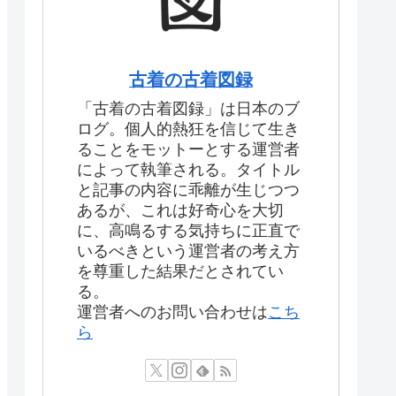
古着の古着図録
「古着の古着図録」は日本のブ
ログ。個人的熱狂を信じて生き
ることをモットーとする運営者
によって執筆される。タイトル
と記事の内容に乖離が生じつつ
あるが、これは好奇心を大切
に、高鳴るする気持ちに正直で
いるべきという運営者の考え方
を尊重した結果だとされてい
る。
運営者へのお問い合わせは
こち
ら