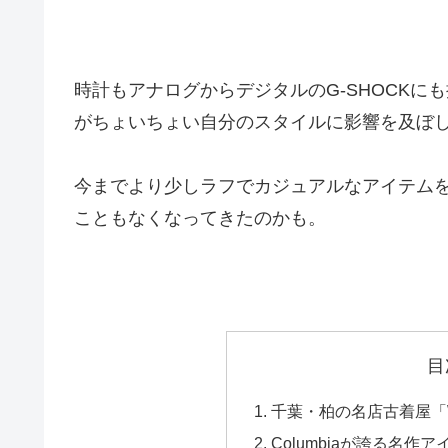
時計もアナログからデジタルのG-SHOCK
がちょいちょい自分のスタイルに影響を及ぼ
今までより少しラフでカジュアルなアイテム
こともなくなってきたのかも。
目
千葉・柏の名店古着屋「WA
Columbiaが誇る名作