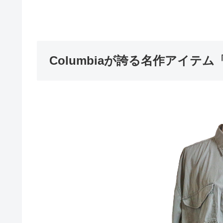
Columbiaが誇る名作アイテ