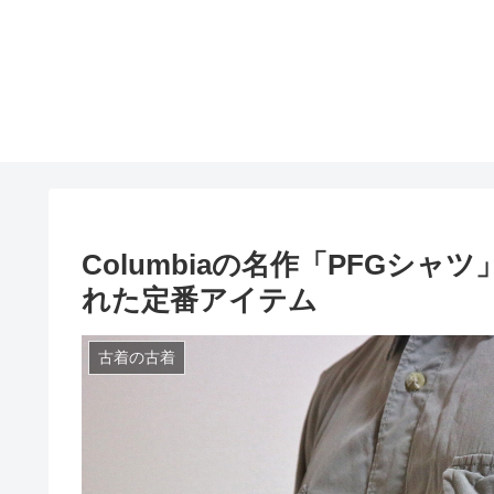
Columbiaの名作「PFGシ
れた定番アイテム
古着の古着