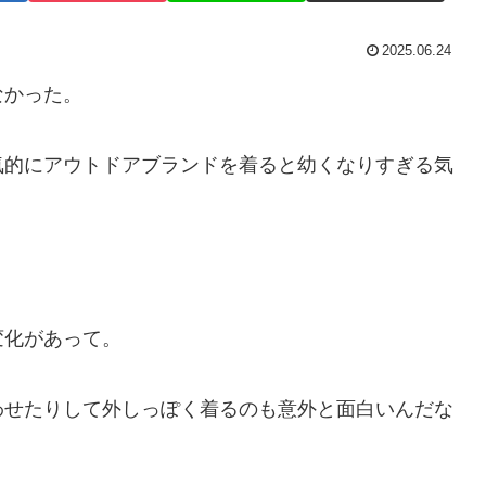
2025.06.24
なかった。
気的にアウトドアブランドを着ると幼くなりすぎる気
変化があって。
わせたりして外しっぽく着るのも意外と面白いんだな