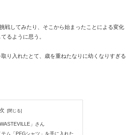
にも挑戦してみたり、そこから始まったことによる変化
してるように思う。
を取り入れたとて、歳を重ねたなりに幼くなりすぎる
次
STEVILLE」さん
アイテム「PFGシャツ」を手に入れた